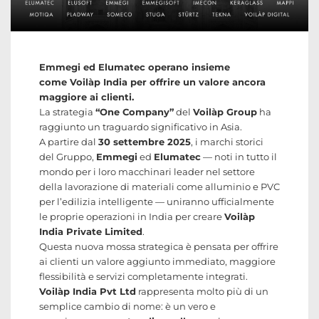
Emmegi ed Elumatec operano insieme
come Voilàp India per offrire un valore ancora
maggiore ai clienti.
La strategia
“One Company”
del
Voilàp Group
ha
raggiunto un traguardo significativo in Asia.
A partire dal
30 settembre 2025
, i marchi storici
del Gruppo,
Emmegi
ed
Elumatec
— noti in tutto il
mondo per i loro macchinari leader nel settore
della lavorazione di materiali come alluminio e PVC
per l’edilizia intelligente — uniranno ufficialmente
le proprie operazioni in India per creare
Voilàp
India Private Limited
.
Questa nuova mossa strategica è pensata per offrire
ai clienti un valore aggiunto immediato, maggiore
flessibilità e servizi completamente integrati.
Voilàp India Pvt Ltd
rappresenta molto più di un
semplice cambio di nome: è un vero e