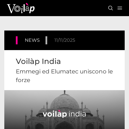
NEWS
11/11/2025
Voilàp India
Emmegi ed Elumatec uniscono le
forze