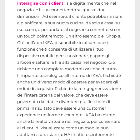
interagire con i clienti
, sia digitalmente che nel
negozio, e li sta connettendo su queste due
dimensioni. Ad esempio, il cliente potrebbe iniziare
a pianificare la sua nuova cucina, da solo a casa, su
ikea.com, e poi andare al negozio o connettersi con
un touch point remoto. Un altro esempio è “Shop &
Go” nell’app IKEA, disponibile in alcuni paesi,
funzione che ti consente di utilizzare il tuo
dispositivo mobile per scansionare, pagare gli
articoli e saltare la fila alla cassa nel negozio. Ciò
richiede una completa modernizzazione di tutto
l’impianto tecnologico all’interno di IKEA. Richiede
anche un diverso modo di operare per evadere gli
ordini di acquisto. Richiede la reingegnerizzazione
dell’intera catena del valore, che deve essere
governata dai dati e diventare più flessibile di
prima. Il risultato deve essere una customer
experience uniforme e coerente. IKEA ha testato
anche la realtà virtuale nel negozio, per consentire
ai clienti di visualizzare come un mobile può
adattarsi a una stanza. HA infatti recentemente