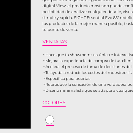
digital View, el producto mostrado puede config
posibilidad de analizar cualquier detalle, vis
simple y rápida. SIGHT Essential Evo 85" redef
los productos de la mejor manera posible, tra
tu punto de venta.
VENTAJAS
> Hace que tu showroom sea único e interactiv
> Mejora la experiencia de compra de tus clien
> Acelera el proceso de toma de decisiones del 
> Te ayuda a reducir los costes del muestreo fís
> Específico para puertas
> Reproduce la sensación de una verdadera pu
> Diseño minimalista que se adapta a cualqu
COLORES