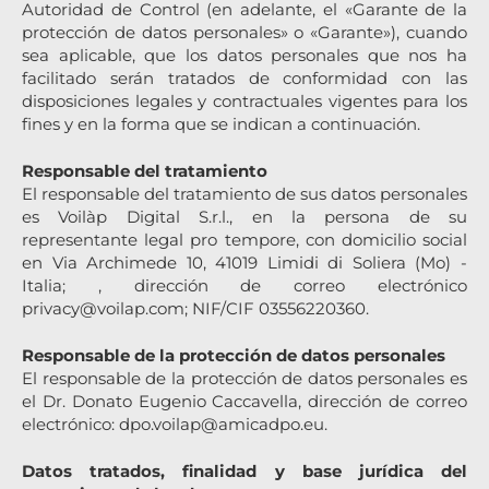
Autoridad de Control (en adelante, el «Garante de la
protección de datos personales» o «Garante»), cuando
sea aplicable, que los datos personales que nos ha
facilitado serán tratados de conformidad con las
disposiciones legales y contractuales vigentes para los
fines y en la forma que se indican a continuación.
Responsable del tratamiento
El responsable del tratamiento de sus datos personales
es Voilàp Digital S.r.l., en la persona de su
representante legal pro tempore, con domicilio social
en Via Archimede 10, 41019 Limidi di Soliera (Mo) -
Italia; , dirección de correo electrónico
privacy@voilap.com
; NIF/CIF 03556220360.
Responsable de la protección de datos personales
El responsable de la protección de datos personales es
el Dr. Donato Eugenio Caccavella, dirección de correo
electrónico:
dpo.voilap@amicadpo.eu
.
Datos tratados, finalidad y base jurídica del