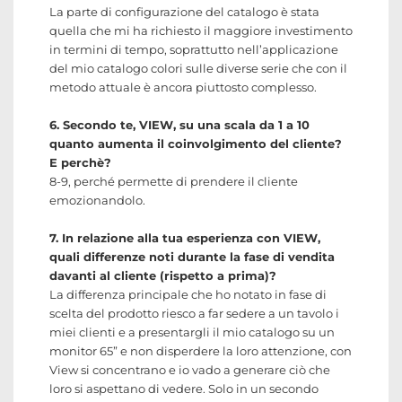
La parte di configurazione del catalogo è stata
quella che mi ha richiesto il maggiore investimento
in termini di tempo, soprattutto nell’applicazione
del mio catalogo colori sulle diverse serie che con il
metodo attuale è ancora piuttosto complesso.
6. Secondo te, VIEW, su una scala da 1 a 10
quanto aumenta il coinvolgimento del cliente?
E perchè?
8-9, perché permette di prendere il cliente
emozionandolo.
7. In relazione alla tua esperienza con VIEW,
quali differenze noti durante la fase di vendita
davanti al cliente (rispetto a prima)?
La differenza principale che ho notato in fase di
scelta del prodotto riesco a far sedere a un tavolo i
miei clienti e a presentargli il mio catalogo su un
monitor 65” e non disperdere la loro attenzione, con
View si concentrano e io vado a generare ciò che
loro si aspettano di vedere. Solo in un secondo