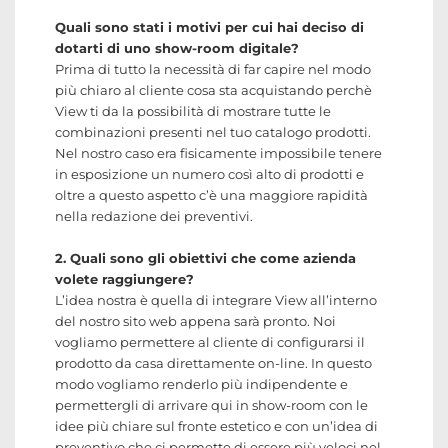
Quali sono stati i motivi per cui hai deciso di
dotarti di uno show-room digitale?
Prima di tutto la necessità di far capire nel modo
più chiaro al cliente cosa sta acquistando perchè
View ti da la possibilità di mostrare tutte le
combinazioni presenti nel tuo catalogo prodotti.
Nel nostro caso era fisicamente impossibile tenere
in esposizione un numero così alto di prodotti e
oltre a questo aspetto c’è una maggiore rapidità
nella redazione dei preventivi.
2. Quali sono gli obiettivi che come azienda
volete raggiungere?
L’idea nostra è quella di integrare View all’interno
del nostro sito web appena sarà pronto. Noi
vogliamo permettere al cliente di configurarsi il
prodotto da casa direttamente on-line. In questo
modo vogliamo renderlo più indipendente e
permettergli di arrivare qui in show-room con le
idee più chiare sul fronte estetico e con un’idea di
preventivo che ci permette di essere più veloci nel